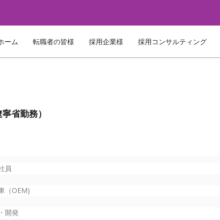
ホーム
転職者の皆様
採用企業様
採用コンサルティング
遼寧省勤務）
社員
車（OEM)
・開発