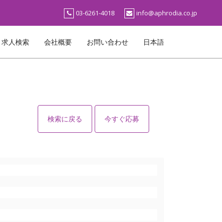
03-6261-4018
info@aphrodia.co.jp
求人検索
会社概要
お問い合わせ
日本語
検索に戻る
今すぐ応募