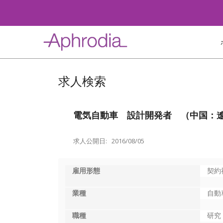
Skip
to
content
求人検索
電気自動車 設計開発者 （中国：
求人公開日: 2016/08/05
雇用形態
契約
業種
自動
職種
研究