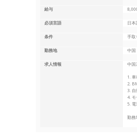
給与
8,0
必須言語
日本
条件
手取
勤務地
中国
求人情報
中国
1.
2.
3.
4.
5.
勤務