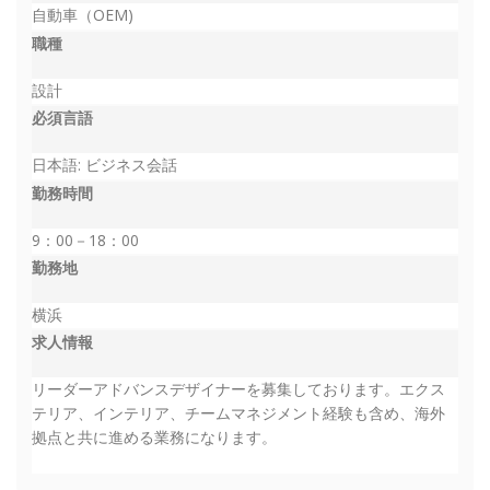
自動車（OEM)
職種
設計
必須言語
日本語: ビジネス会話
勤務時間
9：00－18：00
勤務地
横浜
求人情報
リーダーアドバンスデザイナーを募集しております。エクス
テリア、インテリア、チームマネジメント経験も含め、海外
拠点と共に進める業務になります。