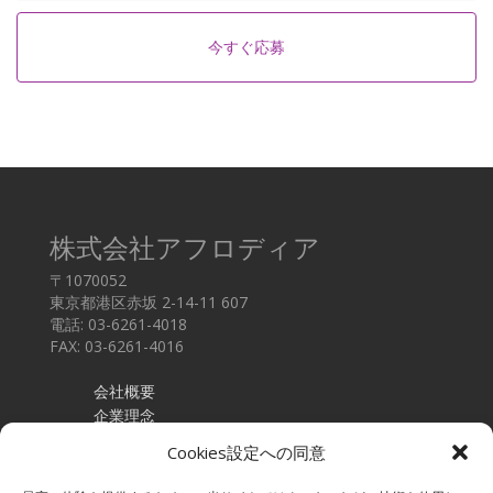
今すぐ応募
株式会社アフロディア
〒1070052
東京都港区赤坂 2-14-11 607
電話: 03-6261-4018
FAX: 03-6261-4016
会社概要
企業理念
採用情報
Cookies設定への同意
お問い合わせ