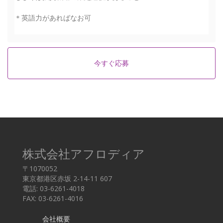
＊英語力があればなお可
今すぐ応募
株式会社アフロディア
〒1070052
東京都港区赤坂 2-14-11 607
電話: 03-6261-4018
FAX: 03-6261-4016
会社概要