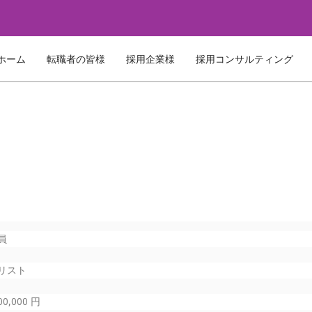
ホーム
転職者の皆様
採用企業様
採用コンサルティング
員
リスト
00,000 円