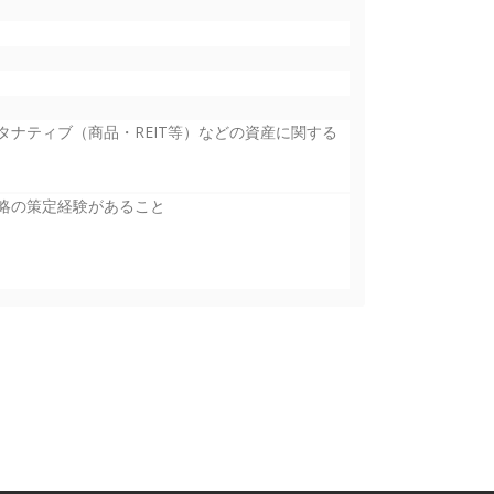
ナティブ（商品・REIT等）などの資産に関する
略の策定経験があること