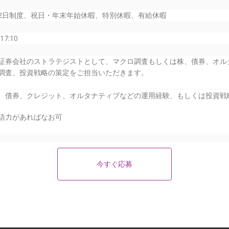
2日制度、祝日・年末年始休暇、特別休暇、有給休暇
-17:10
証券会社のストラテジストとして、マクロ調査もしくは株、債券、オルタ
調査、投資戦略の策定をご担当いただきます。
、債券、クレジット、オルタナティブなどの運用経験、もしくは投資戦
語力があればなお可
今すぐ応募