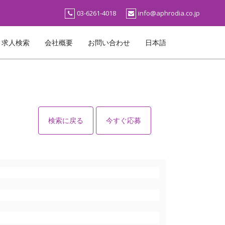
03-6261-4018
info@aphrodia.co.jp
求人検索
会社概要
お問い合わせ
日本語
検索に戻る
今すぐ応募