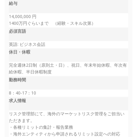
給与
14,000,000 円
1400万円ぐらいまで （経験・スキル次第）
必須言語
英語: ビジネス会話
休日・休暇
完全週休2日制（原則土・日）、祝日、年末年始休暇、年次有
給休暇、半日休暇制度
勤務時間
8：40-17：10
求人情報
リスク管理部にて、海外のマーケットリスク管理をご担当い
ただきます。
・各種リミットの集計・報告業務
・海外エンティティから申請されるリミット設定への対応