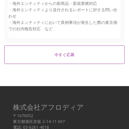
・海外エンティティからの新商品・新規業務対応
・海外エンティティより送付されるレポートに対する問い合
わせ
・海外エンティティにおいて異例事項が発生した際の東京側
での社内報告対応 など
今すぐ応募
株式会社アフロディア
〒1070052
東京都港区赤坂 2-14-11 607
電話: 03-6261-4018