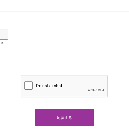
ださ
応募する