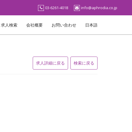
03-6261-4018
info@aphrodia.co.jp
求人検索
会社概要
お問い合わせ
日本語
求人詳細に戻る
検索に戻る