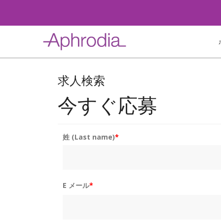
Skip
to
content
求人検索
今すぐ応募
姓 (Last name)
*
E メール
*