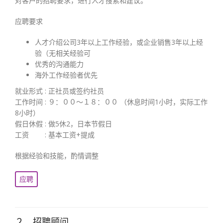
对客户的招聘要求，进行人才搜索和建议。
应聘要求
人才介绍公司3年以上工作经验，或企业销售3年以上经
验（无相关经验可
优秀的沟通能力
海外工作经验者优先
就业形式 : 正社员或签约社员
工作时间 : ９：００～１８：００ （休息时间1小时，实际工作
8小时）
假日休假 : 做5休2，日本节假日
工资 : 基本工资+提成
根据经验和技能，酌情调整
应聘
２．招聘顾问