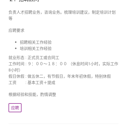
负责人才招聘业务，咨询业务。梳理培训建议，制定培训计划
等
应聘要求
招聘相关工作经验
培训相关工作经验
就业形态 : 正式员工或合同工
工作时间 : ９：００～１８：００ （休息时间1小时，实际工作
8小时）
假日休假 : 做五休二，有节假日，年末年初休假，特别休假
工资 : 基本工资＋提成
根据经验和技能，酌情调整
应聘