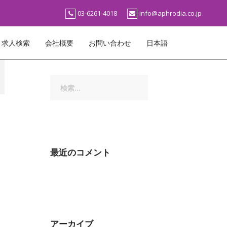
03-6261-4018
info@aphrodia.co.jp
求人検索
会社概要
お問い合わせ
日本語
検
索:
最近のコメント
アーカイブ