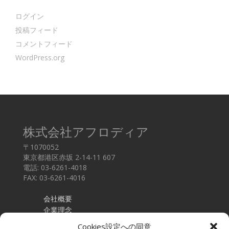
ログイン
投稿フィード
コメントフィード
WordPress.org
株式会社アフロディア
〒1070052
東京都港区赤坂 2-14-11 607
電話: 03-6261-4018
FAX: 03-6261-4016
会社概要
企業理念
採用情報
Cookies設定への同意