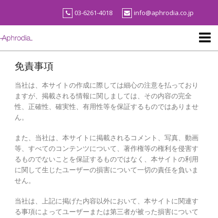
Skip
03-6261-4018
info@aphrodia.co.jp
to
content
免責事項
当社は、本サイトの作成に際しては細心の注意を払っており
ますが、掲載される情報に関しましては、その内容の完全
性、正確性、確実性、有用性等を保証するものではありませ
ん。
また、当社は、本サイトに掲載されるコメント、写真、動画
等、すべてのコンテンツについて、著作権等の権利を侵害す
るものでないことを保証するものではなく、本サイトの利用
に関して生じたユーザーの損害について一切の責任を負いま
せん。
当社は、上記に掲げた内容以外において、本サイトに関連す
る事項によってユーザーまたは第三者が被った損害について