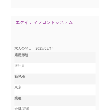
エクイティフロントシステム
求人公開日: 2025/03/14
雇用形態
正社員
勤務地
東京
業種
金融/証券