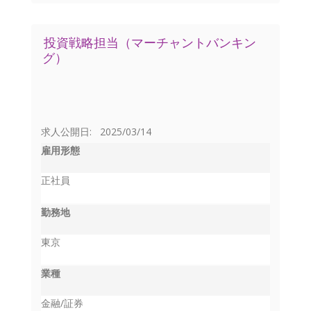
投資戦略担当（マーチャントバンキン
グ）
求人公開日: 2025/03/14
雇用形態
正社員
勤務地
東京
業種
金融/証券