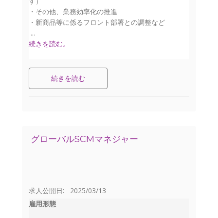
す）
・その他、業務効率化の推進
・新商品等に係るフロント部署との調整など
...
続きを読む。
続きを読む
グローバルSCMマネジャー
求人公開日: 2025/03/13
雇用形態