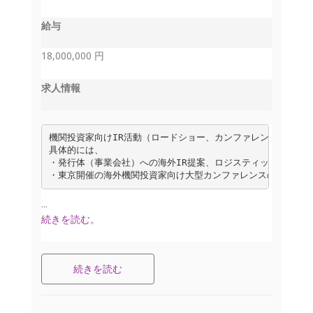
給与
18,000,000 円
求人情報
機関投資家向けIR活動（ロードショー、カンファレンス、ミーテ
具体的には、

・発行体（事業会社）への海外IR提案、ロジスティックのサポー
・東京開催の海外機関投資家向け大型カンファレンスの運営など
...
続きを読む。
続きを読む