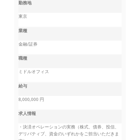
勤務地
東京
業種
金融/証券
職種
ミドルオフィス
給与
8,000,000 円
求人情報
・決済オペレーションの実務（株式、債券、投信、
デリバティブ、資金のいずれかをご担当いただきま