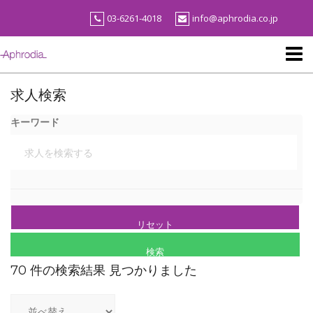
Skip
03-6261-4018
info@aphrodia.co.jp
to
content
求人検索
キーワード
70 件の検索結果 見つかりました