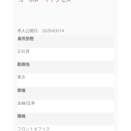
求人公開日: 2025/03/14
雇用形態
正社員
勤務地
東京
業種
金融/証券
職種
フロントオフィス