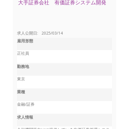
大手証券会社 有価証券システム開発
求人公開日: 2025/03/14
雇用形態
正社員
勤務地
東京
業種
金融/証券
求人情報