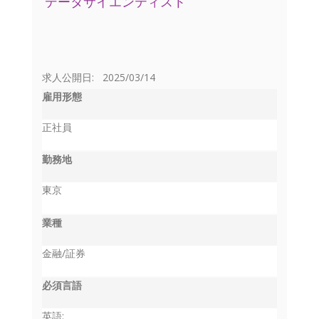
データサイエンティスト
求人公開日: 2025/03/14
雇用形態
正社員
勤務地
東京
業種
金融/証券
必須言語
英語: