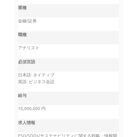
業種
金融/証券
職種
アナリスト
必須言語
日本語: ネイティブ
英語: ビジネス会話
給与
10,000,000 円
求人情報
ESG/SDGs/サステナビリティに関する戦略・情報開