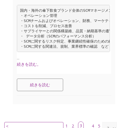
国内・海外の傘下飲食ブランド全体のSCMマネージメントをご
・オペレーション管理

・SCMチームおよびオペレーション、財務、マーケティング部門と
・コストを削減、プロセス改善

・サプライヤーとの関係構築維、品質・納期基準の遵守の徹底。

・ データ分析（SCMのパフォーマンス分析）

・SCMに関するリスク特定、事業継続性確保のための緩和戦略の策
・SCMに関する関連法、規制、業界標準の確認　など
...
続きを読む。
続きを読む
3
1
2
4
5
<