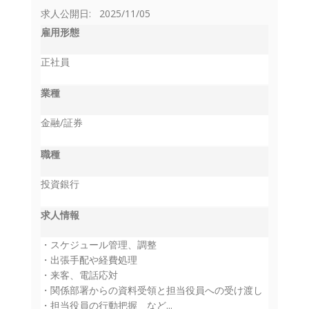
求人公開日: 2025/11/05
雇用形態
正社員
業種
金融/証券
職種
投資銀行
求人情報
・スケジュール管理、調整
・出張手配や経費処理
・来客、電話応対
・関係部署からの資料受領と担当役員への受け渡し
・担当役員の行動把握 など...