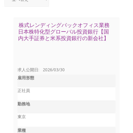
株式レンディングバックオフィス業務
日本株特化型グローバル投資銀行【国
内大手証券と米系投資銀行の新会社】
求人公開日: 2026/03/30
雇用形態
正社員
勤務地
東京
業種