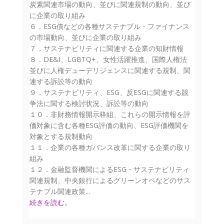
炭素関連市場の動向、並びに関連規制の動向、並び
に企業の取り組み
６．ESG債などの各種サステナブル・ファイナンス
の市場動向、並びに企業の取り組み
７．サステナビリティに関連する企業の知財情報
８．DE&I、LGBTQ+、女性活躍推進、国際人権法
並びに人権デューデリジェンスに関連する規制、関
連する訴訟等の動向
９．サステナビリティ、ESG、反ESGに関連する競
争法に関する検討状況、訴訟等の動向
１０．非財務情報開示枠組、これらの開示情報を評
価対象に含む各種ESG評価の動向、ESG評価機関を
対象とする規制動向
１１．企業の各種ガバンス改革に関する企業の取り
組み
１２．金融監督機関によるESG・サステナビリティ
関連規制、中央銀行によるグリーンオペなどのサス
テナブル関連政策...
続きを読む。