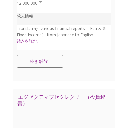
12,000,000 円
求人情報
Translatiing various financial reports （Equity ＆
Fixed Income） from Japanese to English....
続きを読む。
続きを読む
エグゼクティブセクレタリー（役員秘
書）