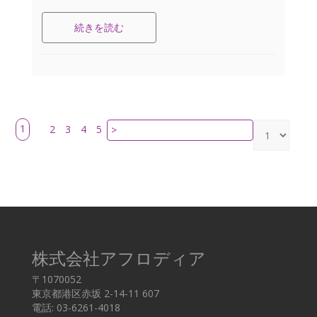
続きを読む
1
2
3
4
5
>
株式会社アフロディア
〒1070052
東京都港区赤坂 2-14-11 607
電話: 03-6261-4018