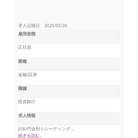
求人公開日: 2025/05/20
雇用形態
正社員
業種
金融/証券
職種
投資銀行
求人情報
JGB/円金利トレーディング ...
続きを読む。