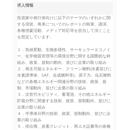
求人情報
投資家や発行体向けに以下のテーマのいずれかに関
する現状、将来についてのレポートの執筆、講演、
各種啓蒙活動、メディア対応等を担当して頂くこと
を想定しています。
１．気候変動、生物多様性、サーキュラーエコノミ
ー、化学物質管理等の環境分野に関する国際的な枠
組み、政策、規制の動向、並びに企業の取り組み
２．再生可能エネルギー、クリーン燃料(水素並びに
水素誘導体、SAF、合成燃料等)、原子力、化石燃料
などの各種エネルギー関連分野の技術、政策、規
制、市場動向、並びに企業の取り組み
３．次世代モビリティ、蓄電池、その他エネルギー
貯蔵分野に関連する技術、政策、規制動向、並びに
企業の取り組み
４．半導体分野の技術、政策、規制動向、並びに企
業の取り組み
５．排出権、炭素クレジット、再エネ証書等の各種