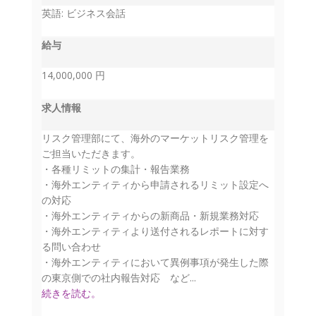
英語: ビジネス会話
給与
14,000,000 円
求人情報
リスク管理部にて、海外のマーケットリスク管理を
ご担当いただきます。
・各種リミットの集計・報告業務
・海外エンティティから申請されるリミット設定へ
の対応
・海外エンティティからの新商品・新規業務対応
・海外エンティティより送付されるレポートに対す
る問い合わせ
・海外エンティティにおいて異例事項が発生した際
の東京側での社内報告対応 など...
続きを読む。