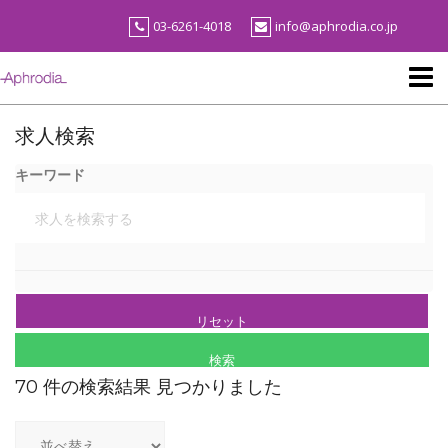
Skip
03-6261-4018
info@aphrodia.co.jp
to
content
求人検索
キーワード
70 件の検索結果 見つかりました