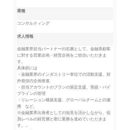
業種
コンサルティング
求人情報
金融業界担当パートナーの右腕として、金融系顧客
に対する営業企画・経営企画をご担当いただきま
す。
具体的には
・金融業界のインダストリー単位での活動支援、対
外発信の企画推進
・担当アカウントのプランの策定支援、実績・パイ
プラインの管理
・リレーション構築支援、グローバルチームとの連
携 など。
※金融業界出身者としての知見を活かしながら、役
員レベルの経営層と密に業務を進めていただきま
す。...