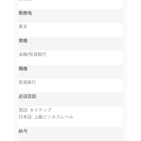
勤務地
東京
業種
金融/投資銀行
職種
投資銀行
必須言語
英語: ネイティブ
日本語: 上級ビジネスレベル
給与