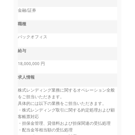
金融/証券
職種
バックオフィス
給与
18,000,000 円
求人情報
株式レンディング業務に関するオペレーション全般
をご担当いただきます。
具体的には以下の業務をご担当いただきます。
・株式レンディング取引に関する約定処理および顧
客帳票対応
・担保金管理、貸借料および担保関連の受払処理
・配当金等相当額の受払処理