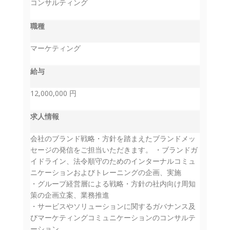
コンサルティング
職種
マーケティング
給与
12,000,000 円
求人情報
会社のブランド戦略・方針を踏まえたブランドメッ
セージの発信をご担当いただきます。 ・ブランドガ
イドライン、法令順守のためのインターナルコミュ
ニケーションおよびトレーニングの企画、実施
・グループ経営層による戦略・方針の社内向け周知
策の企画立案、業務推進
・サービスやソリューションに関するガバナンス及
びマーケティングコミュニケーションのコンサルテ
ーション