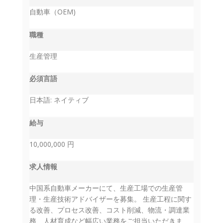
自動車（OEM)
職種
生産管理
必須言語
日本語: ネイティブ
給与
10,000,000 円
求人情報
中国系自動車メーカーにて、生産工場での生産管
理・生産技術アドバイザーを募集。 生産工程に関す
る改善、プロセス改善、コスト削減、物流・調達業
務、人材育成など幅広い業務をご担当いただきま