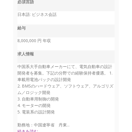
必須言語
日本語: ビジネス会話
給与
8,000,000 円 年収
求人情報
中国系大手自動車メーカーにて、電気自動車の設計
開発者を募集。下記の分野での経験保持者優遇。 1.
車載用電池パックの設計開発
2. BMSのハードウェア、ソフトウェア、アルゴリズ
ム／ロジック開発
3. 自動車用制御の開発
4. モーターの開発
5. 電装系の設計開発
勤務地：中国遼寧省 丹東...
続きを読む。