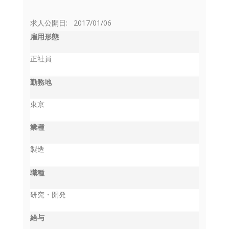
求人公開日: 2017/01/06
雇用形態
正社員
勤務地
東京
業種
製造
職種
研究・開発
給与