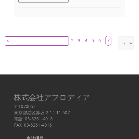
7
2
3
4
5
6
<
株式会社アフロディア
〒1070052
東京都港区赤坂 2-14-11 607
電話: 03-6261-4018
FAX: 03-6261-4016
会社概要