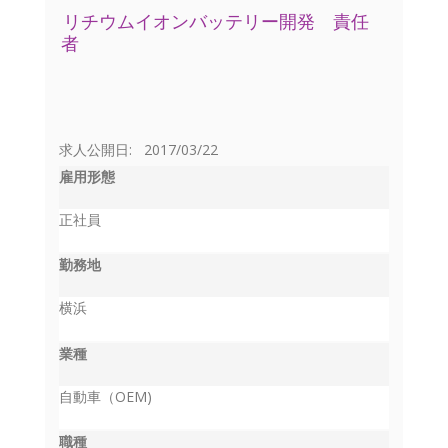
リチウムイオンバッテリー開発 責任
者
求人公開日: 2017/03/22
雇用形態
正社員
勤務地
横浜
業種
自動車（OEM)
職種