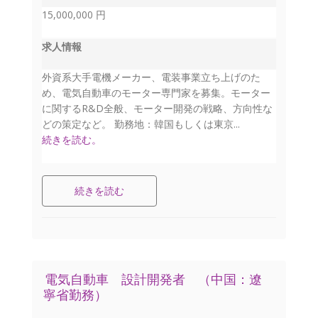
15,000,000 円
求人情報
外資系大手電機メーカー、電装事業立ち上げのた
め、電気自動車のモーター専門家を募集。モーター
に関するR&D全般、モーター開発の戦略、方向性な
どの策定など。 勤務地：韓国もしくは東京...
続きを読む。
続きを読む
電気自動車 設計開発者 （中国：遼
寧省勤務）