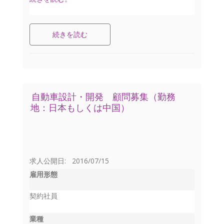
続きを読む
自動車設計・開発 顧問募集（勤務
地：日本もしくは中国）
求人公開日: 2016/07/15
雇用形態
契約社員
業種