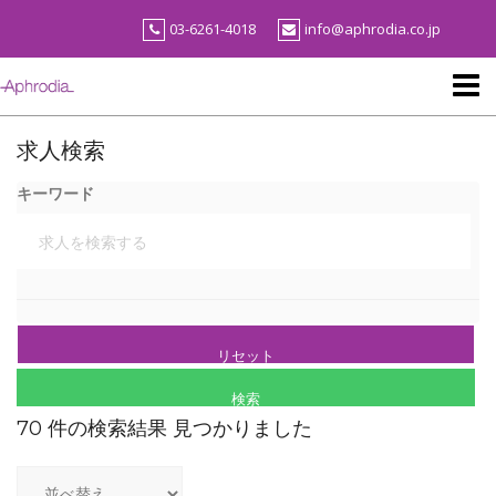
Skip
03-6261-4018
info@aphrodia.co.jp
to
content
求人検索
キーワード
70 件の検索結果 見つかりました