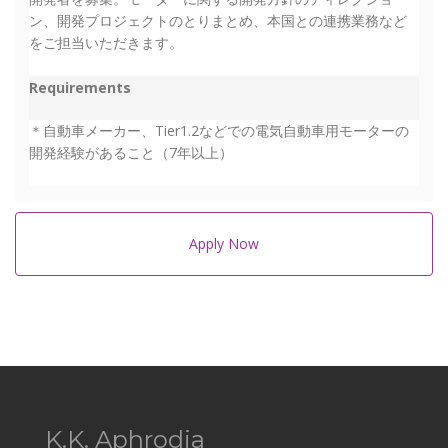
ン、開発プロジェクトのとりまとめ、本国との連携業務など
をご担当いただきます。
Requirements
＊自動車メーカー、Tier1.2などでの電気自動車用モーターの
開発経験があること（7年以上）
Apply Now
K.K. Aphrodia