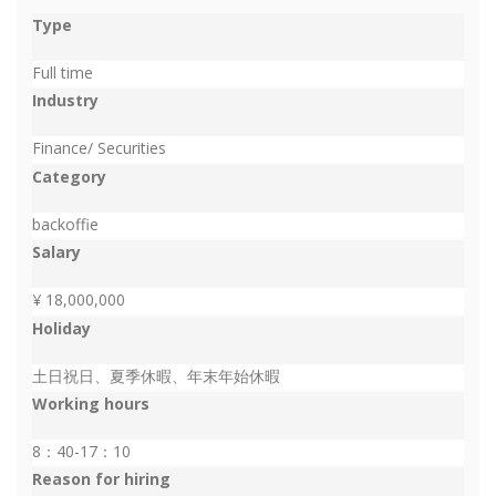
Type
Full time
Industry
Finance/ Securities
Category
backoffie
Salary
¥ 18,000,000
Holiday
土日祝日、夏季休暇、年末年始休暇
Working hours
8：40-17：10
Reason for hiring