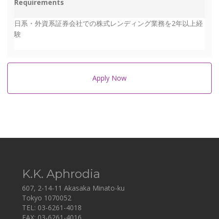
Requirements
日系・外資系証券会社での株式レンディング業務を2年以上経
験
Apply Now
K.K. Aphrodia
607, 2-14-11 Akasaka Minato-ku
Tokyo 1070052
TEL: 03-6261-4018
FAX: 03-6261-4016