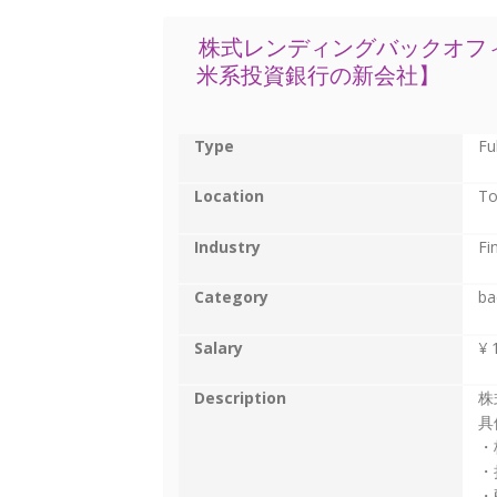
株式レンディングバックオフ
米系投資銀行の新会社】
Type
Fu
Location
To
Industry
Fi
Category
ba
Salary
¥ 
Description
株
具
・
・
・