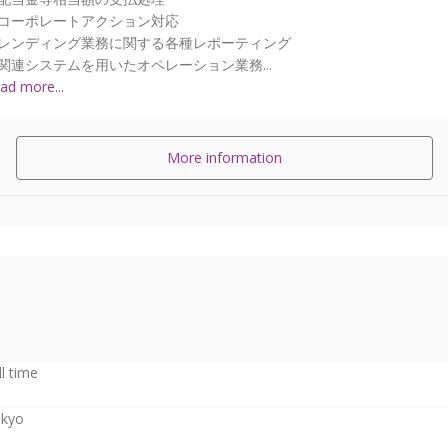
コーポレートアクション対応
レンディング業務に関する各種レポーティング
関連システムを用いたオペレーション業務...
ad more...
More information
ll time
kyo