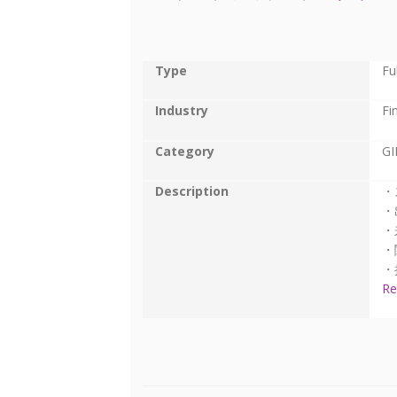
Type
Fu
Industry
Fi
Category
GI
Description
・
・
・
・
・
Re