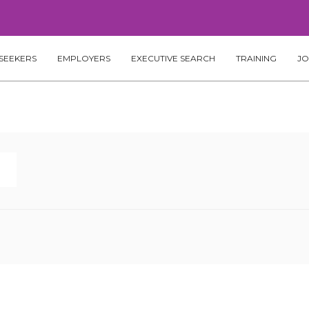
SEEKERS
EMPLOYERS
EXECUTIVE SEARCH
TRAINING
JO