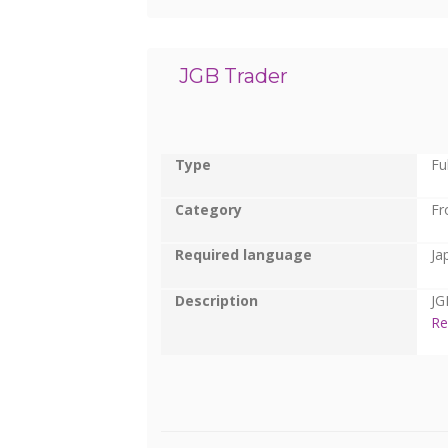
JGB Trader
Type
Fu
Category
Fr
Required language
Ja
Description
JG
Re