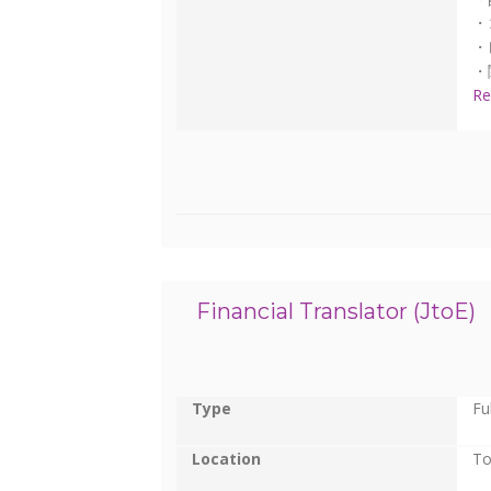
・
・
・
Re
Financial Translator (JtoE)
Type
Fu
Location
To