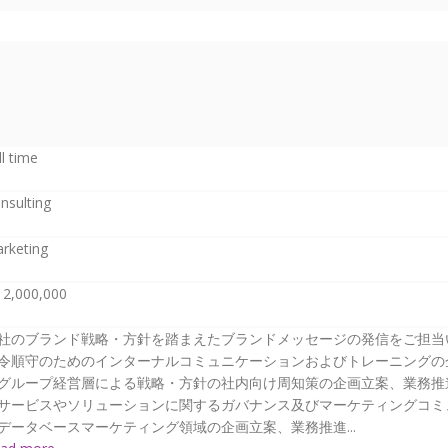
ll time
nsulting
rketing
12,000,000
社のブランド戦略・方針を踏まえたブランドメッセージの発信をご担当
令順守のためのインターナルコミュニケーションおよびトレーニングの
グループ経営層による戦略・方針の社内向け周知策の企画立案、業務推
サービスやソリューションに関するガバナンス及びマーケティングコミ
データベースマーケティング領域の企画立案、業務推進...