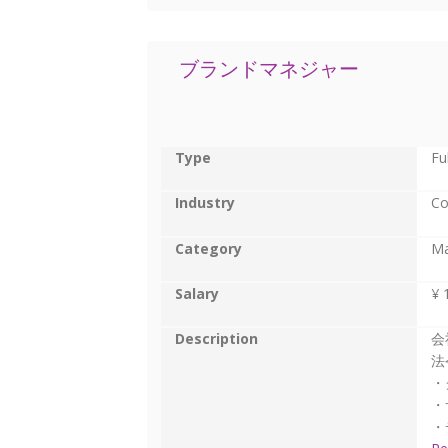
ブランドマネジャー
Type
Fu
Industry
Co
Category
Ma
Salary
¥ 
Description
会
法
・
・
・