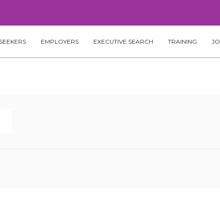
SEEKERS
EMPLOYERS
EXECUTIVE SEARCH
TRAINING
JO