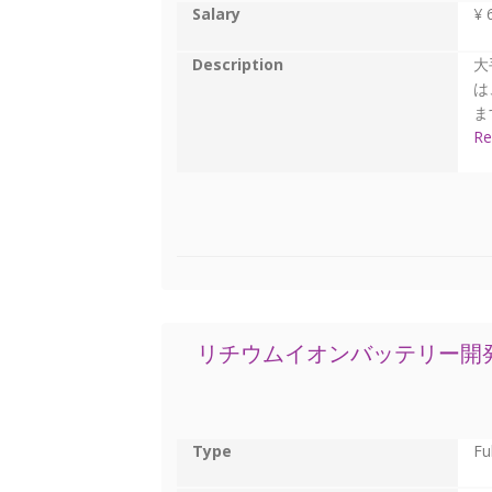
Salary
¥ 
Description
大
は
ます
Re
リチウムイオンバッテリー開
Type
Fu