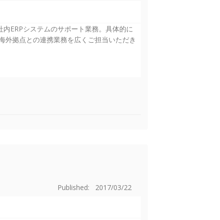
社内ERPシステムのサポート業務。具体的に
海外拠点との連携業務を広くご担当いただき
Published: 2017/03/22