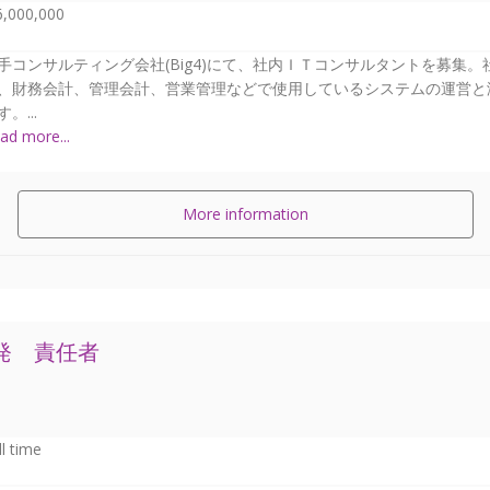
6,000,000
手コンサルティング会社(Big4)にて、社内ＩＴコンサルタントを募集。
、財務会計、管理会計、営業管理などで使用しているシステムの運営と
。...
ad more...
More information
発 責任者
ll time