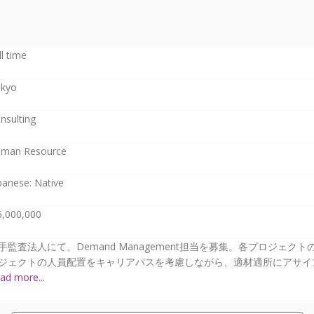
ll time
kyo
nsulting
man Resource
panese: Native
6,000,000
手監査法人にて、Demand Management担当を募集。各プロジェ
ジェクトの人員配置をキャリアパスを考慮しながら、適材適所にアサインし
ad more...