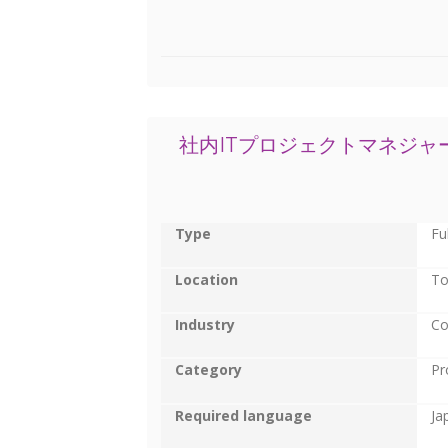
社内ITプロジェクトマネジャ
Type
Fu
Location
To
Industry
Co
Category
Pr
Required language
Ja