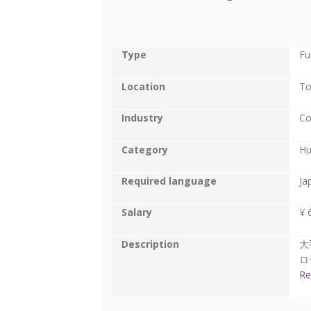
Type
Fu
Location
To
Industry
Co
Category
Hu
Required language
Ja
Salary
¥ 
Description
大
ロ
Re